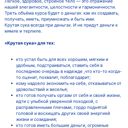
Легкое, здоровое, стройное тело — это отражение
нашей элегантности, целостности и гармоничности.
Треть объёма курса будет о деньгах: как их создавать,
получать, иметь, приумножать и быть ими.
Крутая сука всегда при деньгах. И не придут деньги к
мямле и терпиле.
«Крутая сука» для тех:
кто устал быть для всех хорошим, мягким и
удобным, подстраиваться, ставить себя в
последнюю очередь в надежде ,что кто-то когда-
то оценит, похвалит, поблагодарит;
кому надоело экономить на себе, отказываться от
удовольствий и веселья;
кто готов получать оргазм от себя и своей жизни,
идти с улыбкой уверенной походкой, с
расправленными плечами, гордо поднятой
головой и восхищать других своей энергией
жизни и созидания;
кто готов иметь большие деньги, огромные