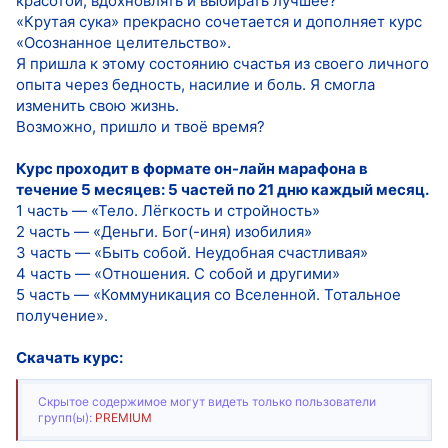
красотой, вдохновлять и выбирать лучшее?
«Крутая сука» прекрасно сочетается и дополняет курс
«Осознанное целительство».
Я пришла к этому состоянию счастья из своего личного
опыта через бедность, насилие и боль. Я смогла
изменить свою жизнь.
Возможно, пришло и твоё время?
Курс проходит в формате он-лайн марафона в
течение 5 месяцев: 5 частей по 21 дню каждый месяц.
1 часть — «Тело. Лёгкость и стройность»
2 часть — «Деньги. Бог(-иня) изобилия»
3 часть — «Быть собой. Неудобная счастливая»
4 часть — «Отношения. С собой и другими»
5 часть — «Коммуникация со Вселенной. Тотальное
получение».
Скачать курс:
Скрытое содержимое могут видеть только пользователи
групп(ы):
PREMIUM