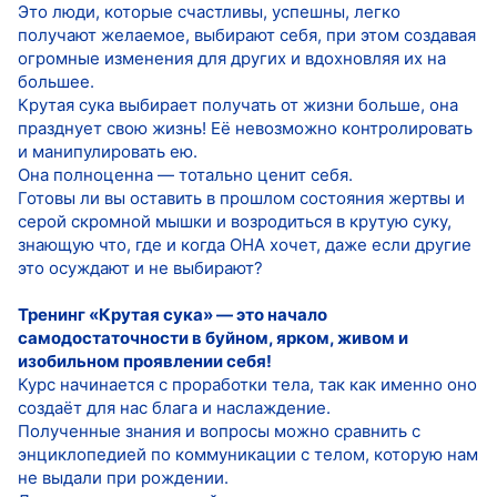
Это люди, которые счастливы, успешны, легко
получают желаемое, выбирают себя, при этом создавая
огромные изменения для других и вдохновляя их на
большее.
Крутая сука выбирает получать от жизни больше, она
празднует свою жизнь! Её невозможно контролировать
и манипулировать ею.
Она полноценна — тотально ценит себя.
Готовы ли вы оставить в прошлом состояния жертвы и
серой скромной мышки и возродиться в крутую суку,
знающую что, где и когда ОНА хочет, даже если другие
это осуждают и не выбирают?
Тренинг «Крутая сука» — это начало
самодостаточности в буйном, ярком, живом и
изобильном проявлении себя!
Курс начинается с проработки тела, так как именно оно
создаёт для нас блага и наслаждение.
Полученные знания и вопросы можно сравнить с
энциклопедией по коммуникации с телом, которую нам
не выдали при рождении.