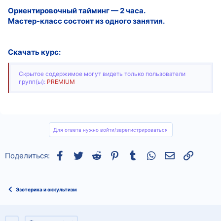
Ориентировочный тайминг — 2 часа.
Мастер-класс состоит из одного занятия.
Скачать курс:
Скрытое содержимое могут видеть только пользователи
групп(ы):
PREMIUM
Для ответа нужно войти/зарегистрироваться
Facebook
Twitter
Reddit
Pinterest
Tumblr
WhatsApp
Электронная
Ссылка
Поделиться:
Эзотерика и оккультизм