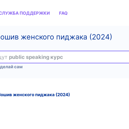
СЛУЖБА ПОДДЕРЖКИ
FAQ
Пошив женского пиджака (2024)
ищут
public speaking курс
Сделай сам
Пошив женского пиджака (2024)