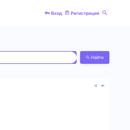
Вход
Регистрация
Найти
#1