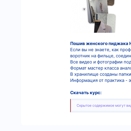
9
18
Пошив женского пиджака 
Если вы не знаете, как про
воротник на фильце, соедини
Все видео и фотографии по
Формат мастер класса анал
В хранилище созданы папки 
Информация от практика - 
Скачать курс:
Скрытое содержимое могут вид