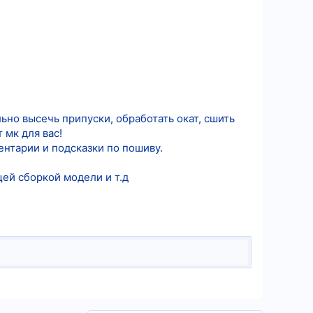
ьно высечь припуски, обработать окат, сшить
 мк для вас!
нтарии и подсказки по пошиву.
ей сборкой модели и т.д