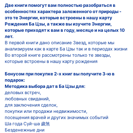
Две книги помогут вам полностью разобраться в
особенностях характера заложенного от природы -
это те Энергии, которые встроены в нашу карту
Рождения Ба Цзы, а также вы изучите Энергии,
которые приходят к вам в году, месяце и на целых 10
лет.
В первой книги дано описание Звезд, которые мы
анализируем как в карте Ба Цзы так и в периодах жизни
Во второй книге рассмотрены только те звезды,
которые встроены в нашу карту рождения
Бонусом при покупке 2-х книг вы получите 3-ю в
подарок:
Методика выбора дат в Ба Цзы для:
деловых встреч,
любовных свиданий,
для заключения сделок,
покупки или продажи недвижимости,
посещения врачей и других значимых событий
Ша года Суй-ша 歲煞
Безденежные дни