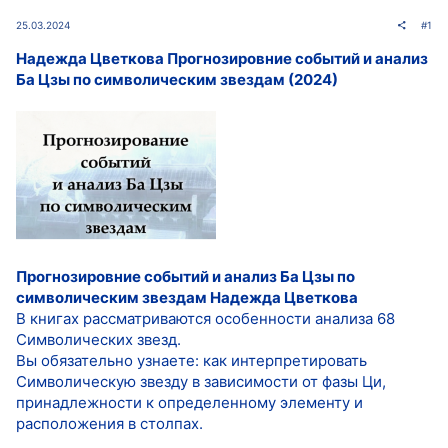
25.03.2024
#1
Надежда Цветкова Прогнозировние событий и анализ
Ба Цзы по символическим звездам (2024)
Прогнозировние событий и анализ Ба Цзы по
символическим звездам
Надежда Цветкова
В книгах рассматриваются особенности анализа 68
Символических звезд.
Вы обязательно узнаете: как интерпретировать
Символическую звезду в зависимости от фазы Ци,
принадлежности к определенному элементу и
расположения в столпах.