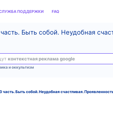
СЛУЖБА ПОДДЕРЖКИ
FAQ
3 часть. Быть собой. Неудобная сча
ищут
контекстная реклама google
рика и оккультизм
3 часть. Быть собой. Неудобная счастливая. Проявленность