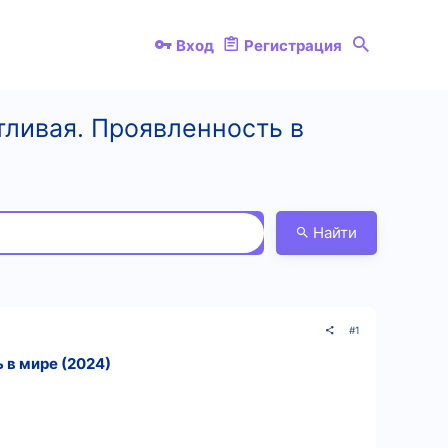
Вход
Регистрация
стливая. Проявленность в
Найти
#1
 в мире (2024)