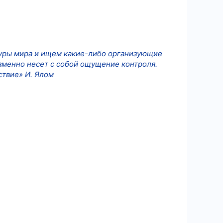
уры мира и ищем какие-либо организующие
изменно несет с собой ощущение контроля.
ствие» И. Ялом