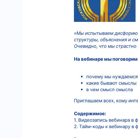
6
18
«Мы испытываем дисфорию 
структуры, объяснения и с
Очевидно, что мы страстно
На вебинаре мы поговорим 
почему мы нуждаемся
какие бывают смыслы
в чем смысл смысла
Приглашаем всех, кому инте
Содержимое:
1. Видеозапись вебинара в 
2. Тайм-коды к вебинару в 