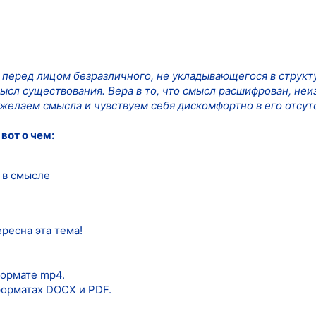
перед лицом безразличного, не укладывающегося в структ
мысл существования. Вера в то, что смысл расшифрован, не
 желаем смысла и чувствуем себя дискомфортно в его отсут
вот о чем:
 в смысле
ресна эта тема!
формате mp4.
форматах DOCX и PDF.