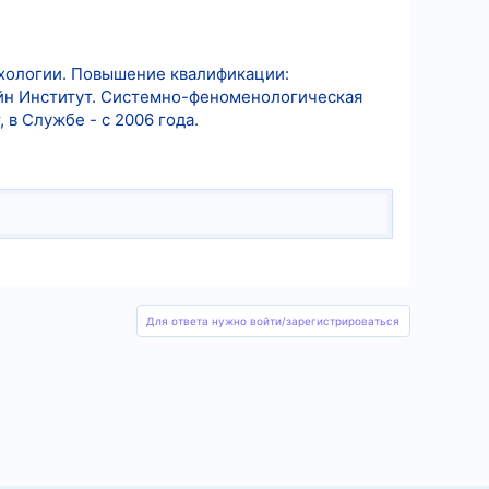
хологии. Повышение квалификации:
йн Институт. Системно-феноменологическая
 в Службе - с 2006 года.
Для ответа нужно войти/зарегистрироваться