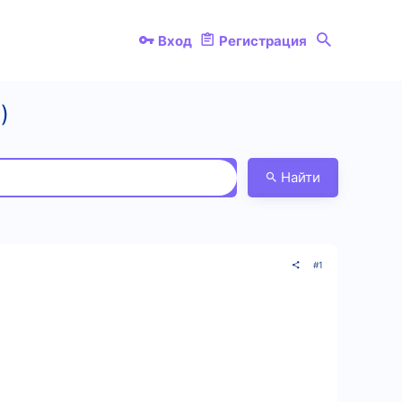
Вход
Регистрация
)
Найти
#1