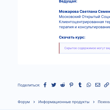
Ведущая:
Можарова Светлана Семе
Московский Открытый Социа
Клиентоцентрированная те
терапия и консультирование
Скачать курс:
Скрытое содержимое могут вид
Facebook
Twitter
Reddit
Pinterest
Tumblr
WhatsApp
Элек
Поделиться:
Форум
Информационные продукты
Психо