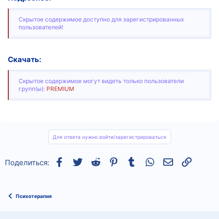
Скрытое содержимое доступно для зарегистрированных
пользователей!
Скачать:
Скрытое содержимое могут видеть только пользователи
групп(ы):
PREMIUM
Для ответа нужно войти/зарегистрироваться
Facebook
Twitter
Reddit
Pinterest
Tumblr
WhatsApp
Электронная
Ссылка
Поделиться:
Психотерапия