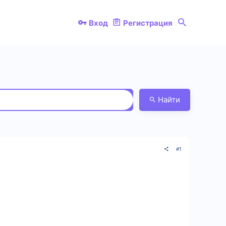
Вход
Регистрация
Найти
#1