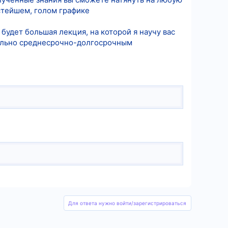
стейшем, голом графике
будет большая лекция, на которой я научу вас
тельно среднесрочно-долгосрочным
Для ответа нужно войти/зарегистрироваться