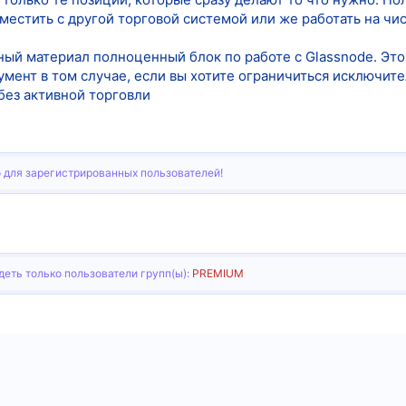
местить с другой торговой системой или же работать на чи
ый материал полноценный блок по работе с Glassnode. Это 
умент в том случае, если вы хотите ограничиться исключи
без активной торговли
 для зарегистрированных пользователей!
еть только пользователи групп(ы):
PREMIUM