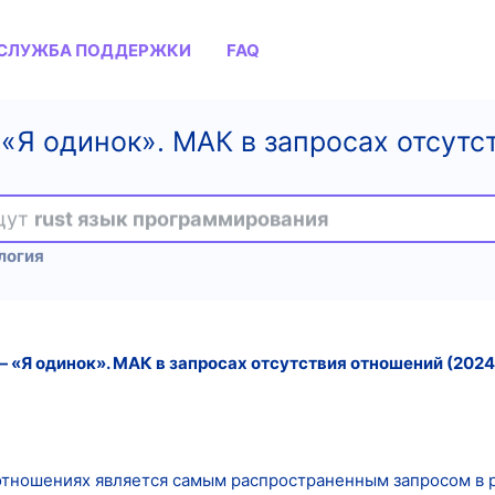
СЛУЖБА ПОДДЕРЖКИ
FAQ
«Я одинок». МАК в запросах отсутс
ищут
rust язык программирования
логия
 «Я одинок». МАК в запросах отсутствия отношений (2024
отношениях является самым распространенным запросом в р