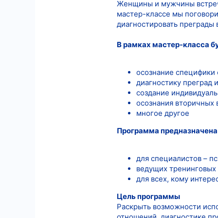
Женщины и мужчины встреча
мастер-классе мы поговор
6
диагностировать преграды 
18
В рамках мастер-класса б
осознание специфики 
диагностику преград 
создание индивидуаль
осознания вторичных 
многое другое
Программа предназначена
для специалистов – п
ведущих тренинговых 
для всех, кому интер
Цель программы
Раскрыть возможности испо
отношений, диагностике пр