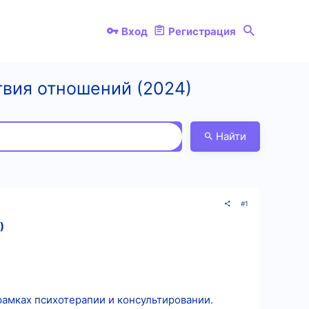
Вход
Регистрация
твия отношений (2024)
Найти
#1
)
амках психотерапии и консультировании.