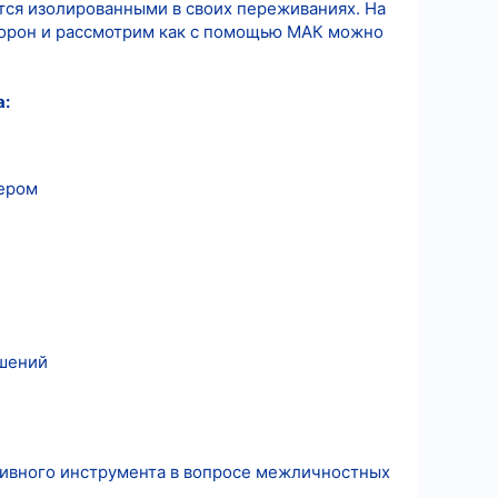
ся изолированными в своих переживаниях. На
торон и рассмотрим как с помощью МАК можно
а:
нером
ошений
тивного инструмента в вопросе межличностных