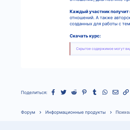
Каждый участник получит
отношений. А также авторс
созданных для работы с те
Скачать курс:
Скрытое содержимое могут вид
Facebook
Twitter
Reddit
Pinterest
Tumblr
WhatsApp
Элек
Поделиться:
Форум
Информационные продукты
Психо