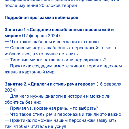
после изучения 20 блоков теории
Подробная программа вебинаров
Занятие 1. «Создание нешаблонных персонажей и
миров»
(12 февраля 2024)
— Что такое шаблоны и всегда ли это плохо
— Основные черты шаблонных персонажей: от чего
избавляться, а что лучше оставить
— Типовые миры: оставлять или перекраивать?
— Практика: создадим вместе живого героя и вдохнем
жизнь в картонный мир
Занятие 2. «Диалоги и стиль речи героев»
(16 февраля
2024)
— Для чего нужны диалоги в истории и можно ли
обойтись без них
— Прямая vs. косвенная речь. Что выбрать?
— Что такое стиль речи персонажа и так ли это важно
— Практика: поможем нашим персонажам зазвучать
так, чтобы читатель не уснул