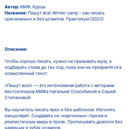
Автор:
МИФ. Курсы
Название:
Пишут все! Winter camp - как писать
оригинально и без штампов. Практикум (2023)
Описание:
Чтобы хорошо писать, нужно не призывать музу, а
подбирать слова до тех пор, пока они не превратятся в
осмысленный текст.
«Пишут все!» — это интенсивная работа с авторами
бестселлеров МИФа Натальей Способиной и Сашей
Степановой.
Вы научитесь писать ярко и без шаблонов. Изгонять
канцелярит. Создавать не «картонных» героев и
реалистичные миры в прозе. Прописывать диалоги без
навязших в зубах штампов.