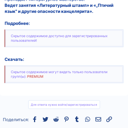
Ведет занятия «Литературный штамп» и «„Птичий
язык" и другие опасности канцелярита».
Подробнее:
Скрытое содержимое доступно для зарегистрированных
пользователей!
Скачать:
Скрытое содержимое могут видеть только пользователи
групп(ы):
PREMIUM
Для ответа нужно войти/зарегистрироваться
Facebook
Twitter
Reddit
Pinterest
Tumblr
WhatsApp
Электронная
Ссылка
Поделиться: