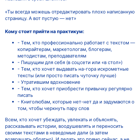
«Ты всегда можешь отредактировать плохо написанную
страницу. А вот пустую — нет»
Кому стоит прийти на практикум:
- Тем, кто профессионально работает с текстом —
копирайтерам, маркетологам, блогерам,
методистам, преподавателям
- Пишущим для себя (в соцсети или «в стол»)
- Тем, кто хочет выдавать на-гора искрометные
тексты (или просто писать чуточку лучше)
- Утратившим вдохновение
- Тем, кто хочет приобрести привычку регулярно
писать
- Книголюбам, которые нет-нет да и задумаются о
том, чтобы черкнуть пару слов
Всем, кто хочет убеждать, увлекать и объяснять,
рассказывать истории, воодушевлять и переносить
своими текстами в неведомые дали (а затем
возвращать обратно). И делать это прямо сейчас, а не