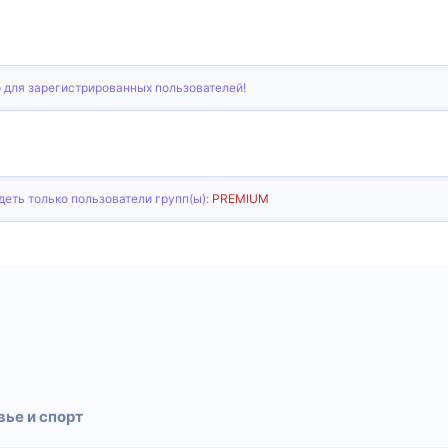
 для зарегистрированных пользователей!
еть только пользователи групп(ы):
PREMIUM
тронная почта
Ссылка
ье и спорт