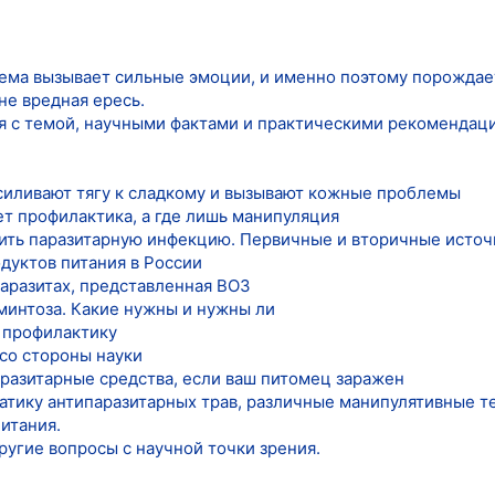
тема вызывает сильные эмоции, и именно поэтому порождае
не вредная ересь.
я с темой, научными фактами и практическими рекомендац
 усиливают тягу к сладкому и вызывают кожные проблемы
ет профилактика, а где лишь манипуляция
атить паразитарную инфекцию. Первичные и вторичные исто
дуктов питания в России
паразитах, представленная ВОЗ
минтоза. Какие нужны и нужны ли
е профилактику
 со стороны науки
разитарные средства, если ваш питомец заражен
тику антипаразитарных трав, различные манипулятивные те
итания.
ругие вопросы с научной точки зрения.