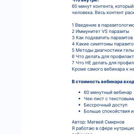
60 минут контента, которы
человека. Весь контент рас
1 Введение в паразитологию
2 Иммунитет VS паразиты
3 Как подхватить паразитов
4 Какие симптомы паразито
5 Методы диагностики гел
6 Что делать для профилак
7 Что НЕ делать для профи
Кроме самого вебинара к н
В стоимость вебинара вхо
60 минутный вебинар
Чек-лист с текстовым
Бессрочный доступ
Больше спокойствия и
Автор: Матвей Смирнов
Я работаю в сфере нутрицио