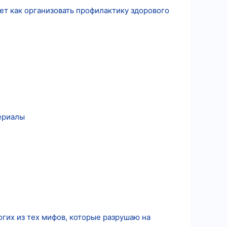
ет как организовать профилактику здорового
ериалы
огих из тех мифов, которые разрушаю на