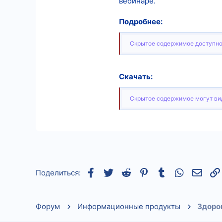
вебинаре.
Подробнее:
Скрытое содержимое доступно
Скачать:
Скрытое содержимое могут вид
Facebook
Twitter
Reddit
Pinterest
Tumblr
WhatsApp
Элек
Поделиться:
Форум
Информационные продукты
Здоров