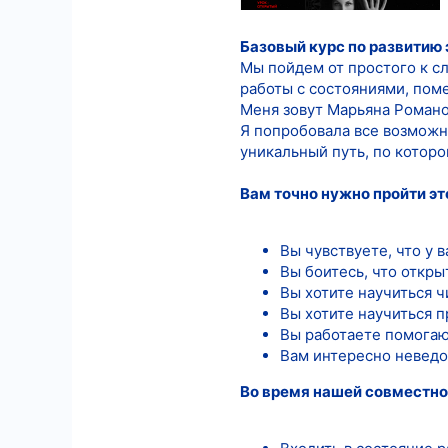
578
Базовый курс по развитию 
3
Мы пойдем от простого к с
18
работы с состояниями, пом
Меня зовут Марьяна Романо
Я попробовала все возможн
уникальный путь, по которо
Вам точно нужно пройти эт
Вы чувствуете, что у 
Вы боитесь, что откр
Вы хотите научиться 
Вы хотите научиться 
Вы работаете помога
Вам интересно неведом
Во время нашей совместно