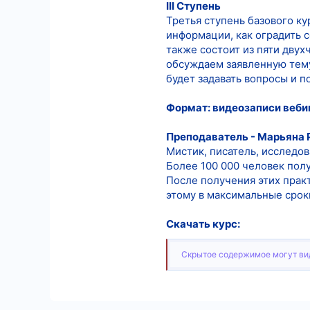
III Ступень
Третья ступень базового ку
информации, как оградить с
также состоит из пяти двух
обсуждаем заявленную тему
будет задавать вопросы и 
Формат: видеозаписи веби
Преподаватель - Марьяна
Мистик, писатель, исследов
Более 100 000 человек пол
После получения этих практ
этому в максимальные срок
Скачать курс:
Скрытое содержимое могут вид