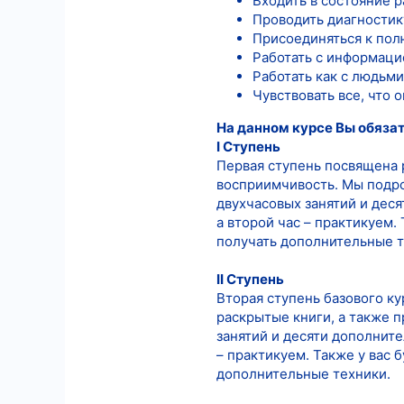
Входить в состояние 
Проводить диагностик
Присоединяться к по
Работать с информаци
Работать как с людьми
Чувствовать все, что 
На данном курсе Вы обязат
I Ступень
Первая ступень посвящена 
восприимчивость. Мы подро
двухчасовых занятий и дес
а второй час – практикуем.
получать дополнительные т
II Ступень
Вторая ступень базового к
раскрытые книги, а также 
занятий и десяти дополните
– практикуем. Также у вас
дополнительные техники.