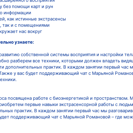
расширенного восприятия
у без помощи карт и рун
лю информации
ей, как истинные экстрасенсы
, так и с помещениями
окружает нас вокруг
ельно узнаете:
развитию собственной системы восприятия и настройки тела
бно разберем все техники, которыми должен владеть видящи
яти дополнительных практик. В каждом занятии первый час 
 Также у вас будет поддерживающий чат с Марьяной Романов
ехники.
урса посвящена работе с биоэнергетикой и пространством. 
приобретем первые навыки экстрасенсорной работы с людьми
льных практик. В каждом занятии первый час мы разговарив
 будет поддерживающий чат с Марьяной Романовой – где мож