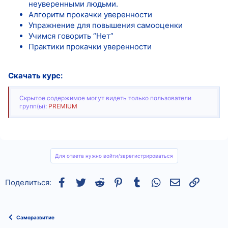
неуверенными людьми.
Алгоритм прокачки уверенности
Упражнение для повышения самооценки
Учимся говорить “Нет”
Практики прокачки уверенности
Скачать курс:
Скрытое содержимое могут видеть только пользователи
групп(ы):
PREMIUM
Для ответа нужно войти/зарегистрироваться
Facebook
Twitter
Reddit
Pinterest
Tumblr
WhatsApp
Электронная
Ссылка
Поделиться:
Саморазвитие