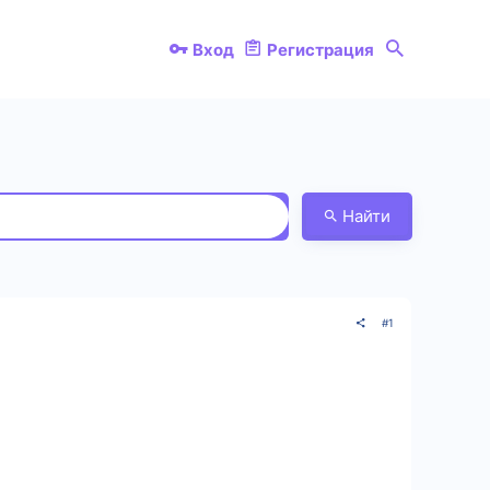
Вход
Регистрация
Найти
#1