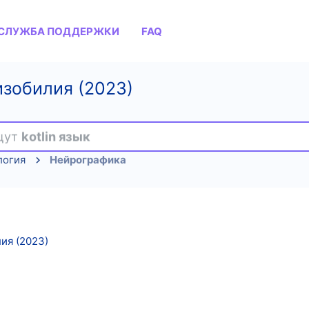
СЛУЖБА ПОДДЕРЖКИ
FAQ
изобилия (2023)
ищут
kotlin язык
логия
Нейрографика
ия (2023)