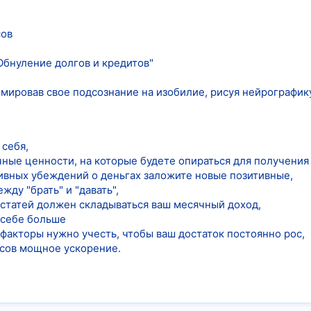
сов
Обнуление долгов и кредитов"
ммировав свое подсознание на изобилие, рисуя нейрографик
 себя,
чные ценности, на которые будете опираться для получения
тивных убеждений о деньгах заложите новые позитивные,
жду "брать" и "давать",
 статей должен складываться ваш месячный доход,
 себе больше
е факторы нужно учесть, чтобы ваш достаток постоянно рос,
нсов мощное ускорение.