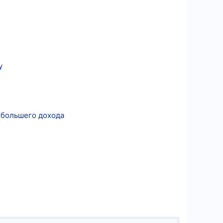
у
 большего дохода