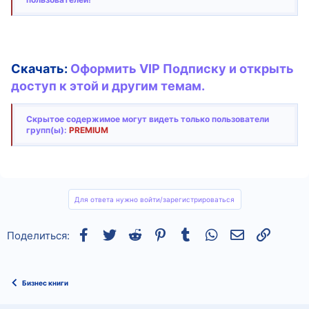
Скачать:
Оформить VIP Подписку и открыть
доступ к этой и другим темам.
Скрытое содержимое могут видеть только пользователи
групп(ы):
PREMIUM
Для ответа нужно войти/зарегистрироваться
Facebook
Twitter
Reddit
Pinterest
Tumblr
WhatsApp
Электронная
Ссылка
Поделиться:
Бизнес книги