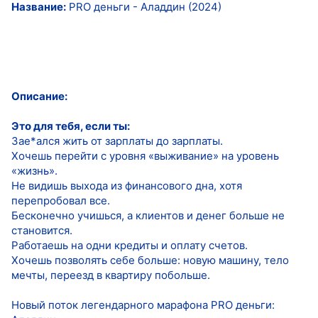
Название:
PRO деньги - Аладдин (2024)
Описание:
Это для тебя, если ты:
Зае*ался жить от зарплаты до зарплаты.
Хочешь перейти с уровня «выживание» на уровень
«жизнь».
Не видишь выхода из финансового дна, хотя
перепробовал все.
Бесконечно учишься, а клиентов и денег больше не
становится.
Работаешь на одни кредиты и оплату счетов.
Хочешь позволять себе больше: новую машину, тело
мечты, переезд в квартиру побольше.
Новый поток легендарного марафона PRO деньги: