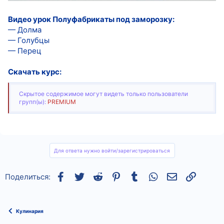
Видео урок Полуфабрикаты под заморозку:
— Долма
— Голубцы
— Перец
Скачать курс:
Скрытое содержимое могут видеть только пользователи
групп(ы):
PREMIUM
Для ответа нужно войти/зарегистрироваться
Facebook
Twitter
Reddit
Pinterest
Tumblr
WhatsApp
Электронная
Ссылка
Поделиться:
Кулинария