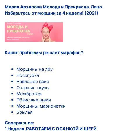
Мария Архипова Молода и Прекрасна. Лицо.
Избавьтесь от морщин за 4 недели! (2021)
Какие проблемы решает марафон?
Морщины на лбу
Носогубка
Нависшее веко
Опавшие скулы
Межбровка
Обвисшие щеки
Морщины-марионетки
Брылья
Содержание:
1 Неделя. РАБОТАЕМ С ОСАНКОЙ И ШЕЕЙ