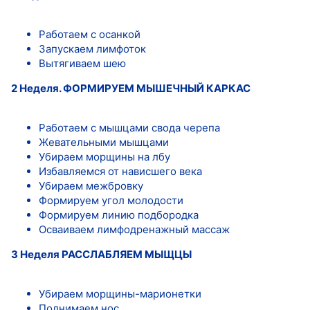
Работаем с осанкой
Запускаем лимфоток
Вытягиваем шею
2 Неделя. ФОРМИРУЕМ МЫШЕЧНЫЙ КАРКАС
Работаем с мышцами свода черепа
Жевательными мышцами
Убираем морщины на лбу
Избавляемся от нависшего века
Убираем межбровку
Формируем угол молодости
Формируем линию подбородка
Осваиваем лимфодренажный массаж
3 Неделя РАССЛАБЛЯЕМ МЫЩЦЫ
Убираем морщины-марионетки
Поднимаем нос