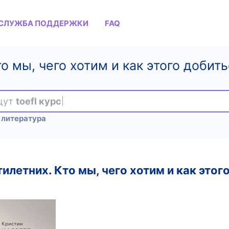
СЛУЖБА ПОДДЕРЖКИ
FAQ
 мы, чего хотим и как этого добить
ищут
toefl курс
 литература
летних. Кто мы, чего хотим и как этого