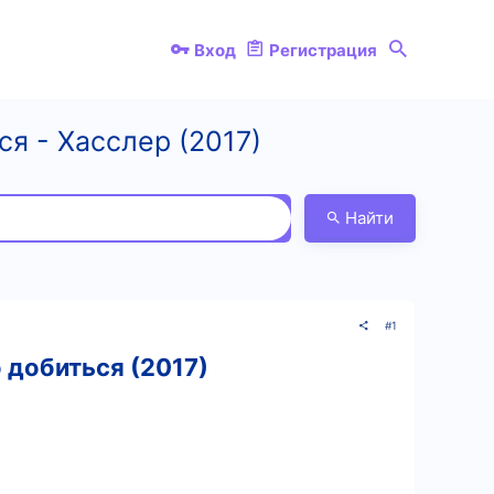
Вход
Регистрация
ся - Хасслер (2017)
Найти
#1
 добиться (2017)