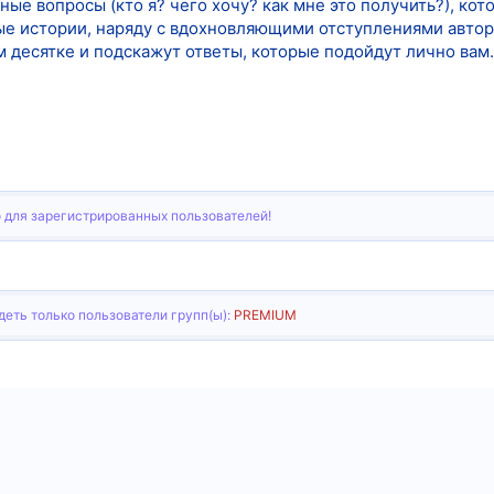
ные вопросы (кто я? чего хочу? как мне это получить?), ко
ые истории, наряду с вдохновляющими отступлениями автора
 десятке и подскажут ответы, которые подойдут лично вам.
 для зарегистрированных пользователей!
еть только пользователи групп(ы):
PREMIUM
тронная почта
Ссылка