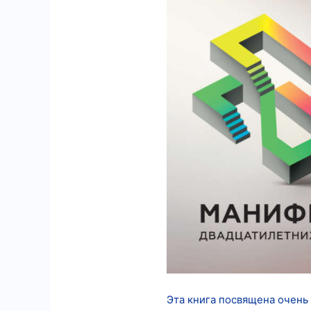
8
18
Эта книга посвящена очень