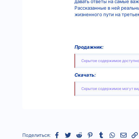
давать ответы на самые важ
Рассказанные в ней реальн
жизненного пути на третьем
Продажник:
Скрытое содержимое доступно
Скачать:
Скрытое содержимое могут вид
Facebook
Twitter
Reddit
Pinterest
Tumblr
WhatsApp
Элек
Поделиться: