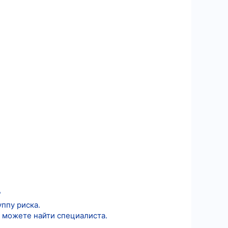
?
ппу риска.
е можете найти специалиста.