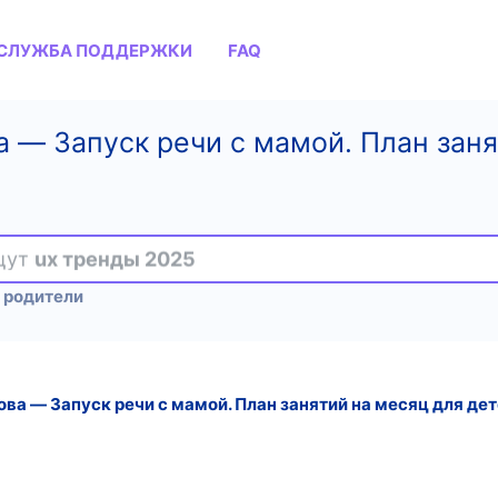
СЛУЖБА ПОДДЕРЖКИ
FAQ
а ― Запуск речи с мамой. План заня
ищут
ux тренды 2025
 родители
ва ― Запуск речи с мамой. План занятий на месяц для дете