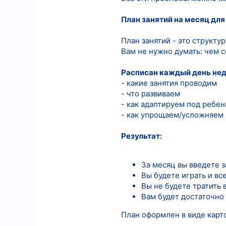
План занятий на месяц для 
План занятий - это структу
Вам не нужно думать: чем се
Расписан каждый день нед
- какие занятия проводим
- что развиваем
- как адаптируем под ребен
- как упрощаем/усложняем и
Результат:
За месяц вы введете з
Вы будете играть и в
Вы не будете тратить 
Вам будет достаточно 
План оформлен в виде карт