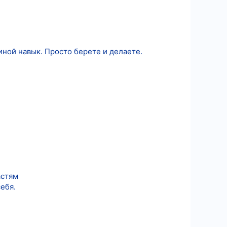
 иной навык. Просто берете и делаете.
астям
ебя.