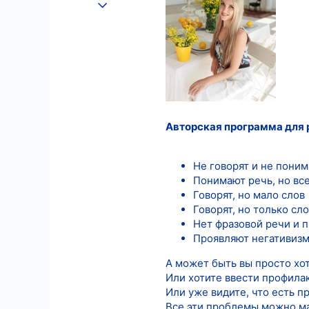
25.08.2022
574
9
18
Авторская программа для р
Не говорят и не пони
Понимают речь, но вс
Говорят, но мало слов
Говорят, но только сл
Нет фразовой речи и 
Проявляют негативизм
А может быть вы просто хот
Или хотите ввести профилак
Или уже видите, что есть 
Все эти проблемы можно ма