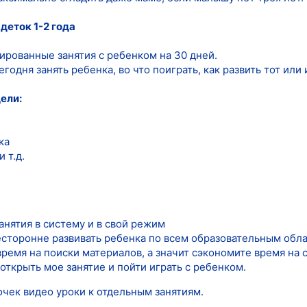
деток 1-2 года
рированные занятия с ребенком на 30 дней.
годня занять ребенка, во что поиграть, как развить тот или
ели:
ка
 т.д.
анятия в систему и в свой режим
сесторонне развивать ребенка по всем образовательным обл
время на поиски материалов, а значит сэкономите время на с
открыть мое занятие и пойти играть с ребенком.
очек видео уроки к отдельным занятиям.