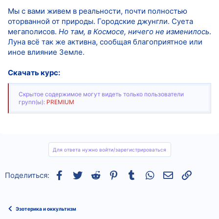
Мы с вами живем в реальности, почти полностью
оторванной от природы. Городские джунгли. Суета
мегаполисов.
Но там, в Космосе, ничего не изменилось
.
Луна всё так же активна, сообщая благоприятное или
иное влияние Земле.
Скачать курс:
Скрытое содержимое могут видеть только пользователи
групп(ы):
PREMIUM
Для ответа нужно войти/зарегистрироваться
Facebook
Twitter
Reddit
Pinterest
Tumblr
WhatsApp
Электронная
Ссылка
Поделиться:
Эзотерика и оккультизм