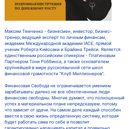
Максим Темченко - бизнесмен, инвестор, бизнес-
тренер, ведущий эксперт по личным финансам,
академик Международной академии IACE, прямой
ученик Роберта Кийосаки и Брайана Трейси. Является
единственным российским спикером - Платиновым
Партнером Тони Роббинса, а также основателем
крупнейшей в мире русскоязычной сети школ
финансовой грамотности "Клуб Миллионеров".
Финансовая Свобода не ограничивается умением
зарабатывать: далеко не все обеспеченные люди
финансово свободны. Многие думают, что полноценный
успех в материальном плане непредсказуем, потому
что зависит от удачи. На самом деле каждый способен
ввести в свою жизнь определенную систему, которая
будет работать сама по себе и позволит
гарантированно наращивать капитал и правильно