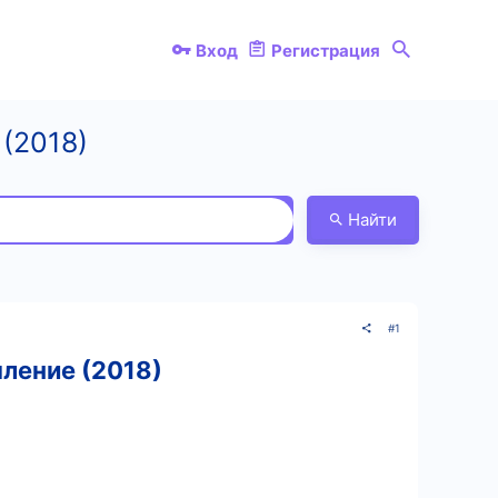
Вход
Регистрация
(2018)
Найти
#1
ление (2018)