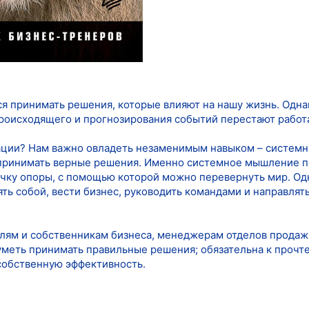
я принимать решения, которые влияют на нашу жизнь. Одна
оисходящего и прогнозирования событий перестают работа
туации? Нам важно овладеть незаменимым навыком – систе
 принимать верные решения. Именно системное мышление п
точку опоры, с помощью которой можно перевернуть мир. 
ять собой, вести бизнес, руководить командами и направля
лям и собственникам бизнеса, менеджерам отделов продаж, 
меть принимать правильные решения; обязательна к прочте
собственную эффективность.