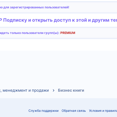
о для зарегистрированных пользователей!
 Подписку и открыть доступ к этой и другим те
деть только пользователи групп(ы):
PREMIUM
тронная почта
Ссылка
с, менеджмент и продажи
Бизнес книги
Служба поддержки
Обратная связь
Условия и правил