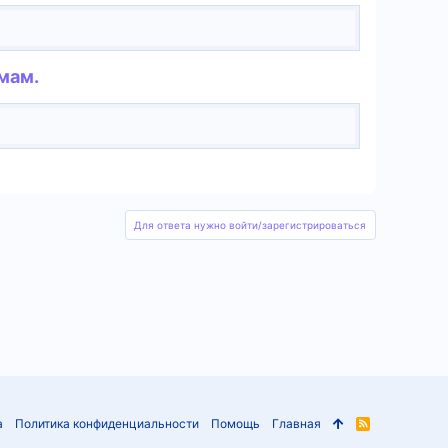
мам.
Для ответа нужно войти/зарегистрироваться
а
Политика конфиденциальности
Помощь
Главная
R
S