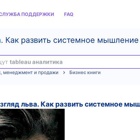
СЛУЖБА ПОДДЕРЖКИ
FAQ
а. Как развить системное мышление 
ищут
tableau аналитика
с, менеджмент и продажи
Бизнес книги
згляд льва. Как развить системное мыш