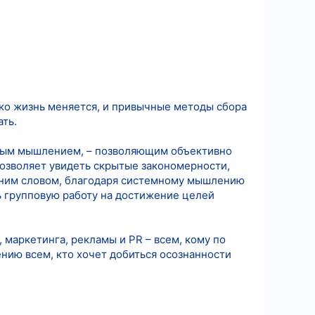
ко жизнь меняется, и привычные методы сбора
ть.
мным мышлением, – позволяющим объективно
озволяет увидеть скрытые закономерности,
Одним словом, благодаря системному мышлению
ть групповую работу на достижение целей
маркетинга, рекламы и PR – всем, кому по
нию всем, кто хочет добиться осознанности