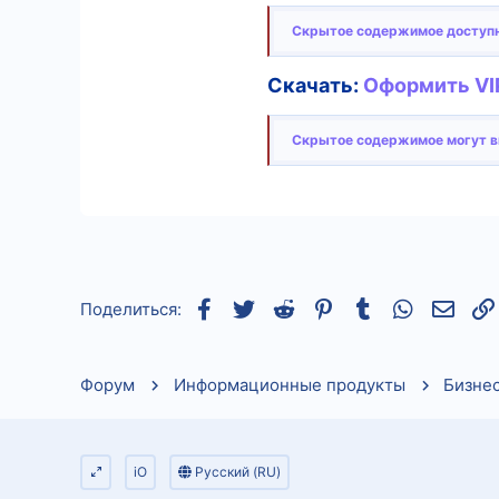
Скрытое содержимое доступн
Скачать:
Оформить VIP
Скрытое содержимое могут ви
Facebook
Twitter
Reddit
Pinterest
Tumblr
WhatsApp
Элек
Поделиться:
Форум
Информационные продукты
Бизне
iO
Русский (RU)