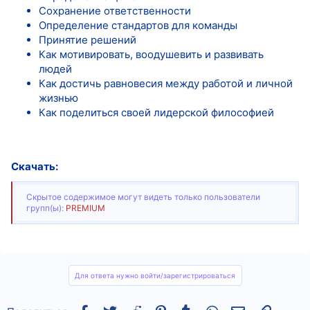
Сохранение ответственности
Определение стандартов для команды
Принятие решений
Как мотивировать, воодушевить и развивать
людей
Как достичь равновесия между работой и личной
жизнью
Как поделиться своей лидерской философией
Скачать:
Скрытое содержимое могут видеть только пользователи
групп(ы):
PREMIUM
Для ответа нужно войти/зарегистрироваться
Facebook
Twitter
Reddit
Pinterest
Tumblr
WhatsApp
Электронная
Ссылка