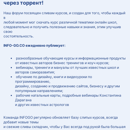
через торрент!
Наш форум посвящен сливам курсов, и создан для того, чтобы каждый
в
любой момент мог скачать курс различной тематики онлайн школ,
следовательно и получить полезные навыки и знания, этим улучшив
свою
состоятельность.
INFO-GO.CO ежедневно публикует:
разнообразные обучающие курсы и информационные продукты
от известных авторов бизнес тренингов и коуч курсов;
вебинары, тренинги и мануалы от лучших известных школ и
авторов саморазвития;
обучение по дизайну, книги и видеоуроки по
программированию,
дизайну, созданию и продвижению сайтов, бизнесу и другим
популярным направлениям;
рабочие натальные карты, подробные вебинары Константина
Дарагана
и других известных астрологов
Команда INFOGO регулярно обновляет базу слитых курсов, всегда
добавит новые темы
и свежие сливы складчин, чтобы у Вас всегда под рукой была большая