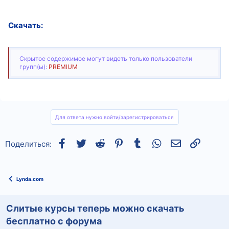
Скачать:
Скрытое содержимое могут видеть только пользователи
групп(ы):
PREMIUM
Для ответа нужно войти/зарегистрироваться
Facebook
Twitter
Reddit
Pinterest
Tumblr
WhatsApp
Электронная
Ссылка
Поделиться:
Lynda.com
Слитые курсы теперь можно скачать
бесплатно с форума