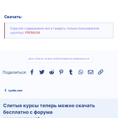
Скачать:
Скрытое содержимое могут видеть только пользователи
групп(ы):
PREMIUM
Для ответа нужно войти/зарегистрироваться
Facebook
Twitter
Reddit
Pinterest
Tumblr
WhatsApp
Электронная
Ссылка
Поделиться:
Lynda.com
Слитые курсы теперь можно скачать
бесплатно с форума