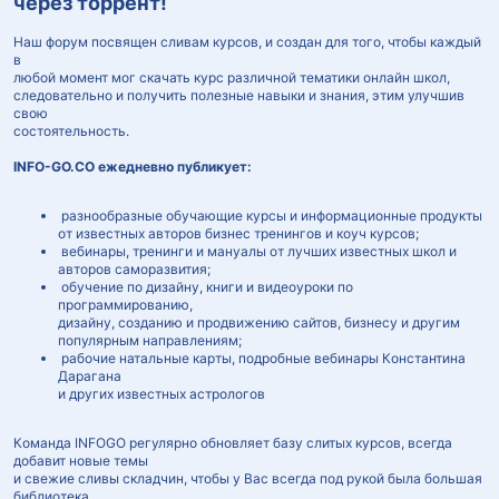
через торрент!
Наш форум посвящен сливам курсов, и создан для того, чтобы каждый
в
любой момент мог скачать курс различной тематики онлайн школ,
следовательно и получить полезные навыки и знания, этим улучшив
свою
состоятельность.
INFO-GO.CO ежедневно публикует:
разнообразные обучающие курсы и информационные продукты
от известных авторов бизнес тренингов и коуч курсов;
вебинары, тренинги и мануалы от лучших известных школ и
авторов саморазвития;
обучение по дизайну, книги и видеоуроки по
программированию,
дизайну, созданию и продвижению сайтов, бизнесу и другим
популярным направлениям;
рабочие натальные карты, подробные вебинары Константина
Дарагана
и других известных астрологов
Команда INFOGO регулярно обновляет базу слитых курсов, всегда
добавит новые темы
и свежие сливы складчин, чтобы у Вас всегда под рукой была большая
библиотека