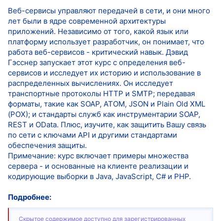
Веб-сервисы управляют передачей в сети, и они много
лет были в ядре современной архитектуры
приложений. Независимо от того, какой язык или
платформу использует разработчик, он понимает, что
работа веб-сервисов - критический навык. Дэвид
Гэсснер запускает этот курс с определения веб-
сервисов и исследует их историю и использование в
распределенных вычислениях. Он исследует
транспортные протоколы HTTP и SMTP; передавая
форматы, такие как SOAP, ATOM, JSON и Plain Old XML
(POX); и стандарты служб как инструментарии SOAP,
REST и OData. Плюс, изучите, как защитить Вашу связь
по сети с ключами API и другими стандартами
обеспечения защиты.
Примечание: курс включает примеры множества
сервера - и основанные на клиенте реализации и
кодирующие выборки в Java, JavaScript, C# и PHP.
Подробнее:
Скрытое содержимое доступно для зарегистрированных