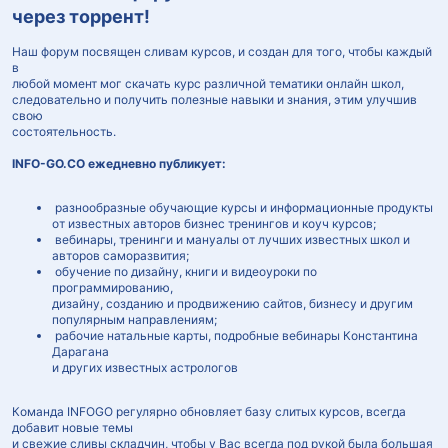
через торрент!
Наш форум посвящен сливам курсов, и создан для того, чтобы каждый
в
любой момент мог скачать курс различной тематики онлайн школ,
следовательно и получить полезные навыки и знания, этим улучшив
свою
состоятельность.
INFO-GO.CO ежедневно публикует:
разнообразные обучающие курсы и информационные продукты
от известных авторов бизнес тренингов и коуч курсов;
вебинары, тренинги и мануалы от лучших известных школ и
авторов саморазвития;
обучение по дизайну, книги и видеоуроки по
программированию,
дизайну, созданию и продвижению сайтов, бизнесу и другим
популярным направлениям;
рабочие натальные карты, подробные вебинары Константина
Дарагана
и других известных астрологов
Команда INFOGO регулярно обновляет базу слитых курсов, всегда
добавит новые темы
и свежие сливы складчин, чтобы у Вас всегда под рукой была большая