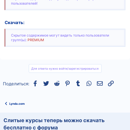
пользователей!
Скачать:
Скрытое содержимое могут видеть только пользователи
групп(ы):
PREMIUM
Для ответа нужно войти/зарегистрироваться
Facebook
Twitter
Reddit
Pinterest
Tumblr
WhatsApp
Электронная
Ссылка
Поделиться:
Lynda.com
Слитые курсы теперь можно скачать
бесплатно с форума