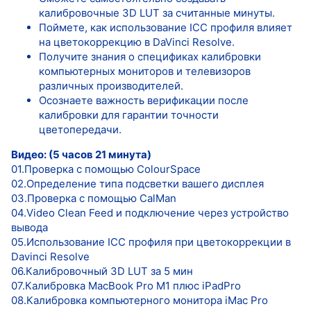
калибровочные 3D LUT за считанные минуты.
Поймете, как использование ICC профиля влияет
на цветокоррекцию в DaVinci Resolve.
Получите знания о спецификах калибровки
компьютерных мониторов и телевизоров
различных производителей.
Осознаете важность верификации после
калибровки для гарантии точности
цветопередачи.
Видео: (5 часов 21 минута)
01.Проверка с помощью ColourSpace
02.Определение типа подсветки вашего дисплея
03.Проверка с помощью CalMan
04.Video Clean Feed и подключение через устройство
вывода
05.Использование ICC профиля при цветокоррекции в
Davinci Resolve
06.Калибровочный 3D LUT за 5 мин
07.Калибровка MacBook Pro M1 плюс iPadPro
08.Калибровка компьютерного монитора iMac Pro