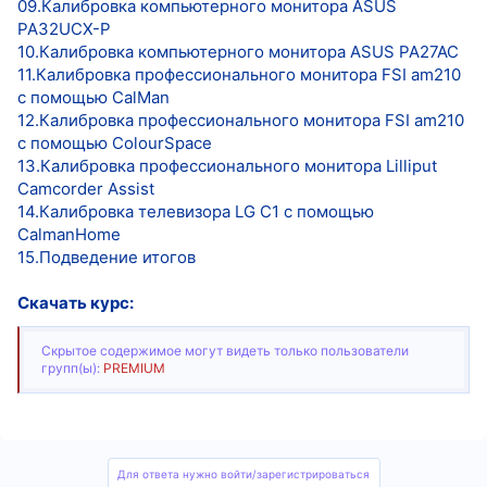
09.Калибровка компьютерного монитора ASUS
PA32UCX-P
10.Калибровка компьютерного монитора ASUS PA27AC
11.Калибровка профессионального монитора FSI am210
с помощью CalMan
12.Калибровка профессионального монитора FSI am210
с помощью ColourSpace
13.Калибровка профессионального монитора Lilliput
Camcorder Assist
14.Калибровка телевизора LG C1 с помощью
CalmanHome
15.Подведение итогов
Скачать курс:
Скрытое содержимое могут видеть только пользователи
групп(ы):
PREMIUM
Для ответа нужно войти/зарегистрироваться