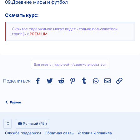
09.Древние мифы и футбол
Скачать курс:
Скрытое содержимое могут видеть только пользователи
групп(ы):
PREMIUM
Для ответа нужно войти/зарегистрироваться
Facebook
Twitter
Reddit
Pinterest
Tumblr
WhatsApp
Электронная
Ссылка
Поделиться:
Разное
iO
Русский (RU)
Служба поддержки
Обратная связь
Условия и правила