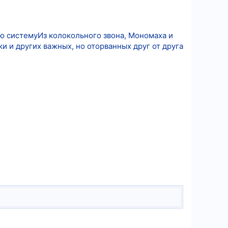
ю системуИз колокольного звона, Мономаха и
ки и других важных, но оторванных друг от друга