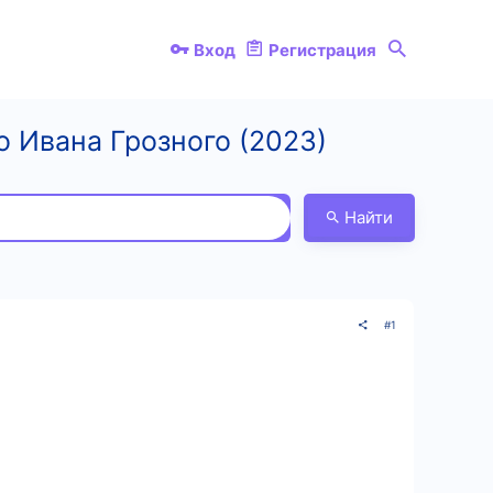
Вход
Регистрация
о Ивана Грозного (2023)
Найти
#1