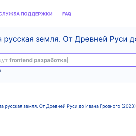
СЛУЖБА ПОДДЕРЖКИ
FAQ
а русская земля. От Древней Руси д
ищут
frontend разработка
е
а русская земля. От Древней Руси до Ивана Грозного (2023)