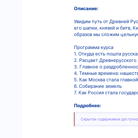
Описание:
8
18
Увидим путь от Древней Ру
его шапки, князей и битв, К
образов мы сложим цельную
Программа курса
1. Откуда есть пошла русск
2. Расцвет Древнерусского 
3. Главное о раздробленно
4. Темные времена: нашест
5. Как Москва стала главной
6. Собирание земель
7. Как Россия стала госуда
Подробнее:
Скрытое содержимое доступно