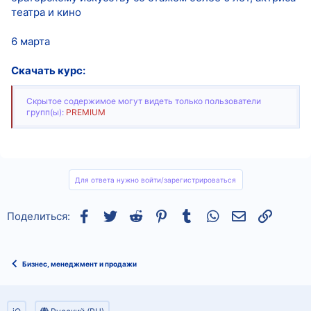
театра и кино
6 марта
Скачать курс:
Скрытое содержимое могут видеть только пользователи
групп(ы):
PREMIUM
Для ответа нужно войти/зарегистрироваться
Facebook
Twitter
Reddit
Pinterest
Tumblr
WhatsApp
Электронная
Ссылка
Поделиться:
Бизнес, менеджмент и продажи