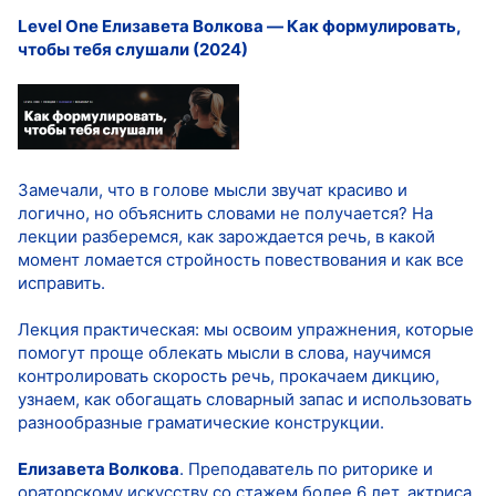
Level One Елизавета Волкова ― Как формулировать,
чтобы тебя слушали (2024)
Замечали, что в голове мысли звучат красиво и
логично, но объяснить словами не получается? На
лекции разберемся, как зарождается речь, в какой
момент ломается стройность повествования и как все
исправить.
Лекция практическая: мы освоим упражнения, которые
помогут проще облекать мысли в слова, научимся
контролировать скорость речь, прокачаем дикцию,
узнаем, как обогащать словарный запас и использовать
разнообразные граматические конструкции.
Елизавета Волкова
. Преподаватель по риторике и
ораторскому искусству со стажем более 6 лет, актриса