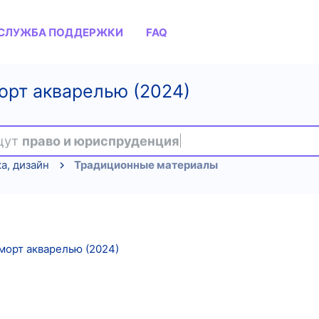
СЛУЖБА ПОДДЕРЖКИ
FAQ
орт акварелью (2024)
ищут
право и юриспруденция
а, дизайн
Традиционные материалы
орт акварелью (2024)