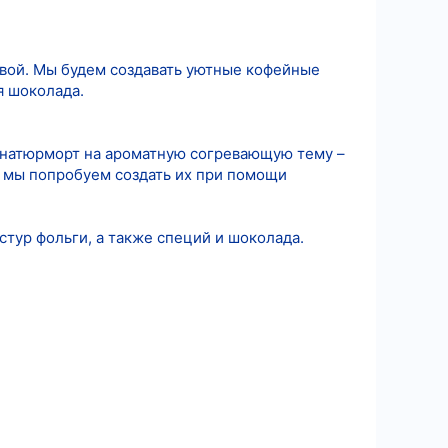
овой. Мы будем создавать уютные кофейные
я шоколада.
й натюрморт на ароматную согревающую тему –
и мы попробуем создать их при помощи
тур фольги, а также специй и шоколада.