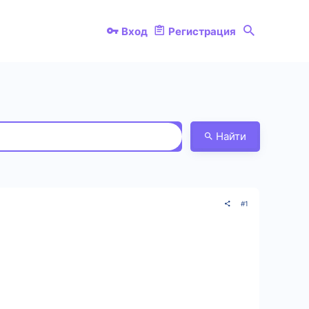
Вход
Регистрация
Найти
#1