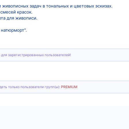
живописных задач в тональных и цветовых эскизах.
 смесей красок.
та для живописи.
 натюрморт".
 для зарегистрированных пользователей!
еть только пользователи групп(ы):
PREMIUM