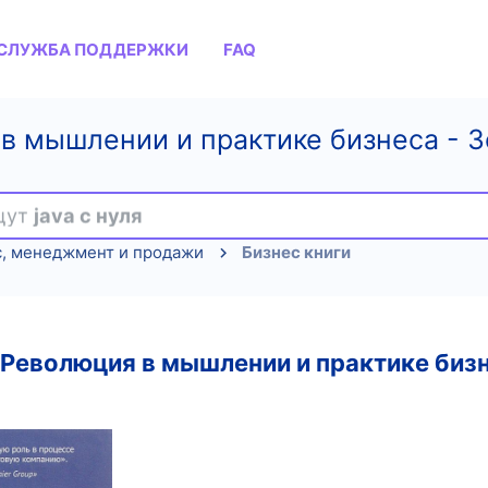
СЛУЖБА ПОДДЕРЖКИ
FAQ
в мышлении и практике бизнеса - З
ищут
java с нуля
с, менеджмент и продажи
Бизнес книги
 Революция в мышлении и практике биз