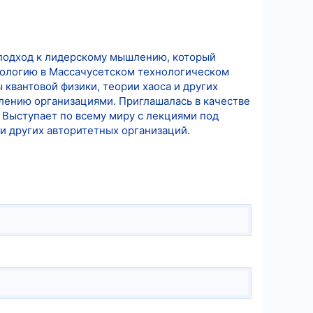
 подход к лидерскому мышлению, который
ихологию в Массачусетском технологическом
 квантовой физики, теории хаоса и других
лению организациями. Приглашалась в качестве
a". Выступает по всему миру с лекциями под
и других авторитетных организаций.