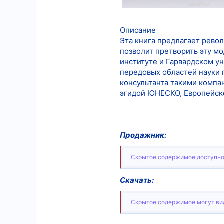
Описание
Эта книга предлагает рево
позволит претворить эту м
институте и Гарвардском ун
передовых областей науки 
консультанта такими компани
эгидой ЮНЕСКО, Европейско
Продажник:
Скрытое содержимое доступно
Скачать:
Скрытое содержимое могут вид