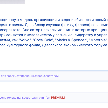
люционную модель организации и ведения бизнеса и новый
одель в жизнь. Дана Зохар изучала физику, философию и пс
иверситете. Она автор нескольких книг, в которых принципы
применяются к человеческому сознанию, лидерству и управ
ями, как "Volvo", "Coca-Cola", "Marks & Spencer", "Motorol
го культурного фонда, Давосского экономического форума 
 для зарегистрированных пользователей!
еть только пользователи групп(ы):
PREMIUM