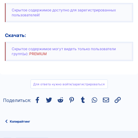
Скрытое содержимое доступно для зарегистрированных
пользователей!
Скачать:
Скрытое содержимое могут видеть только пользователи
групп(ы):
PREMIUM
Для ответа нужно войти/зарегистрироваться
Facebook
Twitter
Reddit
Pinterest
Tumblr
WhatsApp
Электронная
Ссылка
Поделиться:
Копирайтинг