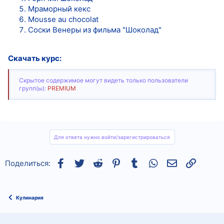
Мраморный кекс
Mousse au chocolat
Соски Венеры из фильма "Шоколад"
Скачать курс:
Скрытое содержимое могут видеть только пользователи
групп(ы):
PREMIUM
Для ответа нужно войти/зарегистрироваться
Facebook
Twitter
Reddit
Pinterest
Tumblr
WhatsApp
Электронная
Ссылка
Поделиться:
Кулинария