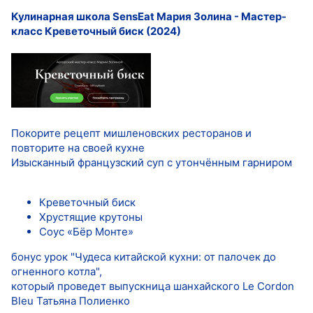
Кулинарная школа SensЕat Мария Золина - Мастер-
класс Креветочный биск (2024)
Покорите рецепт мишленовских ресторанов и
повторите на своей кухне
Изысканный французский суп с утончённым гарниром
Креветочный биск
Хрустящие крутоны
Соус «Бёр Монте»
бонус урок "Чудеса китайской кухни: от палочек до
огненного котла",
который проведет выпускница шанхайского Le Cordon
Bleu Татьяна Полиенко