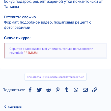
бонус подарок: рецепт жареной утки по-кантонски от
Татьяны
Готовить: сложно
Формат: подробное видео, пошаговый рецепт с
фотографиями
Скачать курс:
Скрытое содержимое могут видеть только пользователи
групп(ы):
PREMIUM
Для ответа нужно войти/зарегистрироваться
Facebook
Twitter
Reddit
Pinterest
Tumblr
WhatsApp
Электронная
Ссылка
Поделиться:
Кулинария