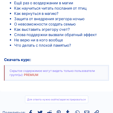
Ещё раз о воздержании в магии
Как научиться читать послания от птиц
Как вернуться в магию?
Защита от внедрения эгрегора ночью
О невозможности создать семью
Как выставить эгрегору счет?
Слова поддержки вызвали обратный эффект
Не верю ни в кого вообще
Что делать с плохой памятью?
Скачать курс:
Скрытое содержимое могут видеть только пользователи
групп(ы):
PREMIUM
Для ответа нужно войти/зарегистрироваться
Facebook
Twitter
Reddit
Pinterest
Tumblr
WhatsApp
Электронная
Ссылка
Поделиться: