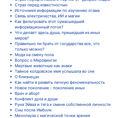
Страх перед известностью
Источники информации по изучению огама
Связь электричества, ИИ и магии
Как фильтровать этот сумасшедший
информационный поток?
Что делает здесь душа, пришедшая из иных
миров?
Правильно ли брать от государства все, что
только можно?
Мода на смену пола
Вопрос о Меровингах
Мертвые животные как знаки
Тайное колдовское имя услышала во сне
О близнецах
Как найти и развить личную феноменальность
Новое поколение - поколение иных
Врач и аборт
Конфликт духа и души
Руна Эйваз и тяга к смене собственной личности
Сны после Имболк
Менопауза с магической точки зрения