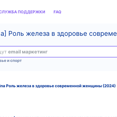
СЛУЖБА ПОДДЕРЖКИ
FAQ
na] Роль железа в здоровье совре
ищут
email маркетинг
ье и спорт
na Роль железа в здоровье современной женщины (2024)