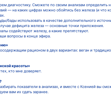
рем диагностику. Сможете по своим анализам определить н
твий — на каких цифрах можно обойтись без железа (и что ко
ах.
уды/бады использовать в качестве дополнительного источни
 случае дефицита железа — основные точки приложения.
алы содействуют железу, а какие препятствуют.
аши вопросы в конце эфира.
еню»
осодержащим рационом в двух вариантах: веган и традици
нской красоты»
тех, кто мне доверяет.
?
збирать показатели в анализах, и вместе с Ксенией вы смож
уем вам их сдать заранее.