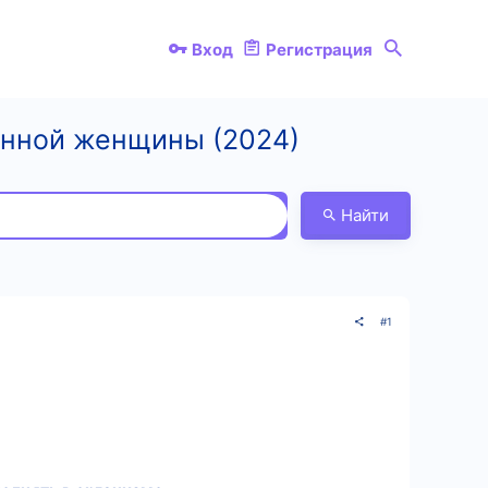
Вход
Регистрация
менной женщины (2024)
Найти
#1