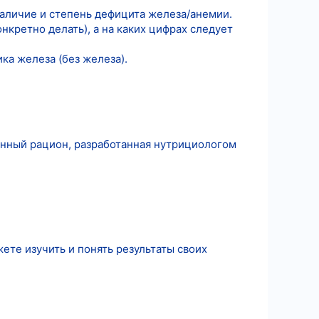
аличие и степень дефицита железа/анемии.
нкретно делать), а на каких цифрах следует
ка железа (без железа).
онный рацион, разработанная нутрициологом
ете изучить и понять результаты своих