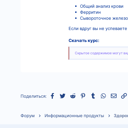
Общий анализ крови
Ферритин
Сывороточное железо
Если вдруг вы не успеваете
Скачать курс:
Скрытое содержимое могут вид
Facebook
Twitter
Reddit
Pinterest
Tumblr
WhatsApp
Элек
Поделиться:
Форум
Информационные продукты
Здоров