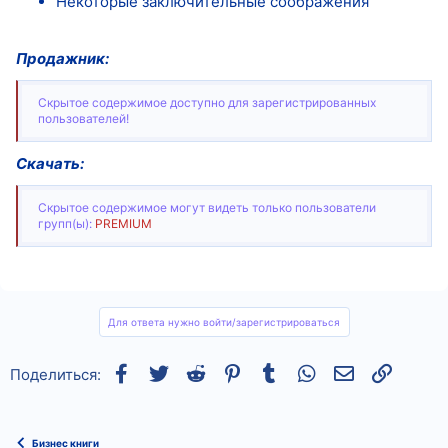
Некоторые заключительные соображения
Продажник:
Скрытое содержимое доступно для зарегистрированных
пользователей!
Скачать:
Скрытое содержимое могут видеть только пользователи
групп(ы):
PREMIUM
Для ответа нужно войти/зарегистрироваться
Facebook
Twitter
Reddit
Pinterest
Tumblr
WhatsApp
Электронная
Ссылка
Поделиться:
Бизнес книги