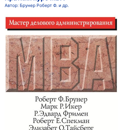
Автор: Брунер Роберт Ф. и др.