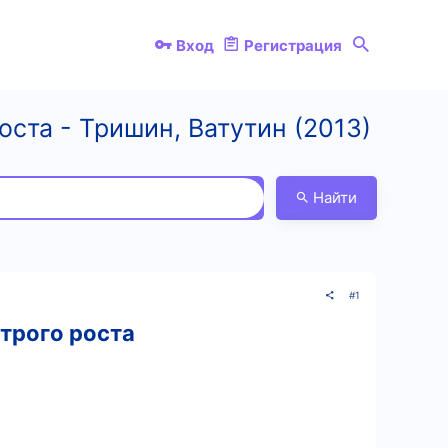
Вход
Регистрация
ста - Тришин, Ватутин (2013)
Найти
#1
трого роста