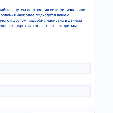
прибыль) путем построения сети филиалов или
рования наиболее подходит в вашем
 многом другом подробно написано в данном
ведены конкретные пошаговые алгоритмы