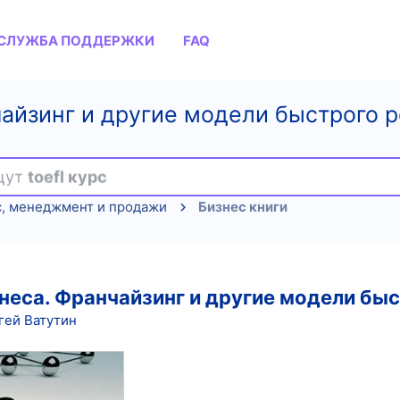
СЛУЖБА ПОДДЕРЖКИ
FAQ
йзинг и другие модели быстрого ро
ищут
toefl курс
с, менеджмент и продажи
Бизнес книги
неса. Франчайзинг и другие модели быс
гей Ватутин