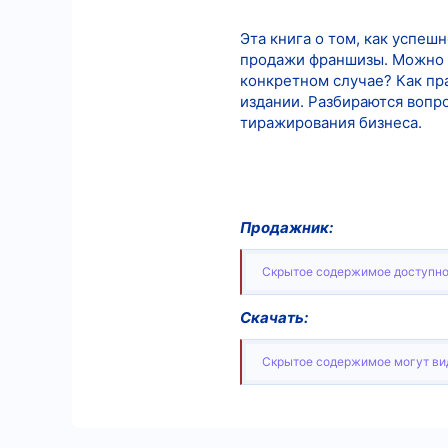
Эта книга о том, как успеш
продажи франшизы. Можно л
конкретном случае? Как пр
издании. Разбираются воп
тиражирования бизнеса.
Продажник:
Скрытое содержимое доступно
Скачать:
Скрытое содержимое могут вид