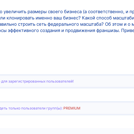
но увеличить размеры своего бизнеса (а соответственно, и 
и клонировать именно ваш бизнес? Какой способ масштаби
авильно строить сеть федерального масштаба? Об этом и о
росы эффективного создания и продвижения франшизы. При
 для зарегистрированных пользователей!
еть только пользователи групп(ы):
PREMIUM