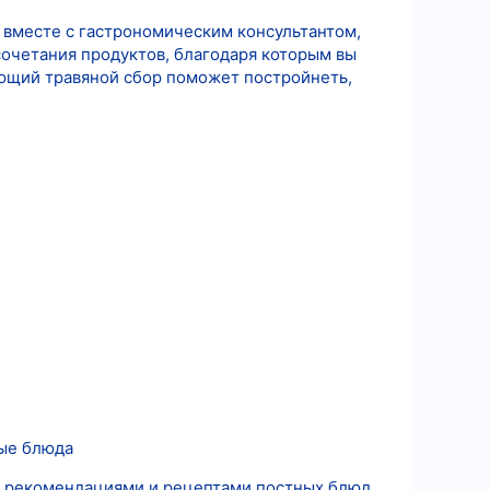
а вместе с гастрономическим консультантом,
очетания продуктов, благодаря которым вы
ющий травяной сбор поможет постройнеть,
и
ные блюда
 с рекомендациями и рецептами постных блюд