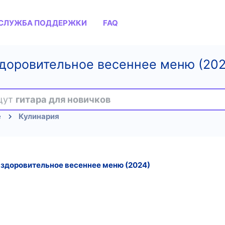
СЛУЖБА ПОДДЕРЖКИ
FAQ
здоровительное весеннее меню (202
ищут
гитара для новичков
е
Кулинария
Оздоровительное весеннее меню (2024)