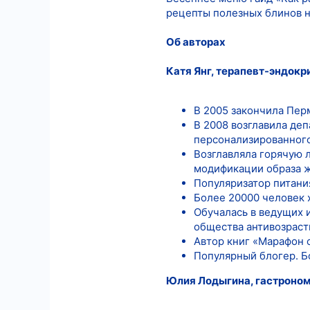
рецепты полезных блинов 
Об авторах
Катя Янг, терапевт-эндокр
В 2005 закончила Пе
В 2008 возглавила де
персонализированного
Возглавляла горячую 
модификации образа ж
Популяризатор питани
Более 20000 человек х
Обучалась в ведущих 
общества антивозрас
Автор книг «Марафон 
Популярный блогер. Б
Юлия Лодыгина, гастроном