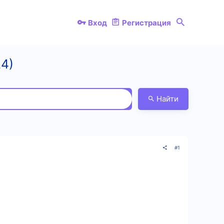
Вход
Регистрация
4)
Найти
#1