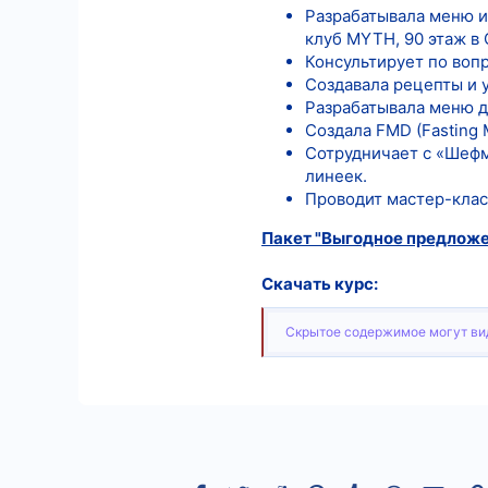
Разрабатывала меню и 
клуб MYTH, 90 этаж в С
Консультирует по воп
Создавала рецепты и 
Разрабатывала меню д
Создала FMD (Fasting 
Сотрудничает с «Шефм
линеек.
Проводит мастер-клас
Пакет "Выгодное предлож
Скачать курс:
Скрытое содержимое могут вид