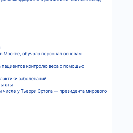
м
 в Москве, обучала персонал основам
а пациентов контролю веса с помощью
лактики заболеваний
льтаты
м числе у Тьерри Эртога — президента мирового