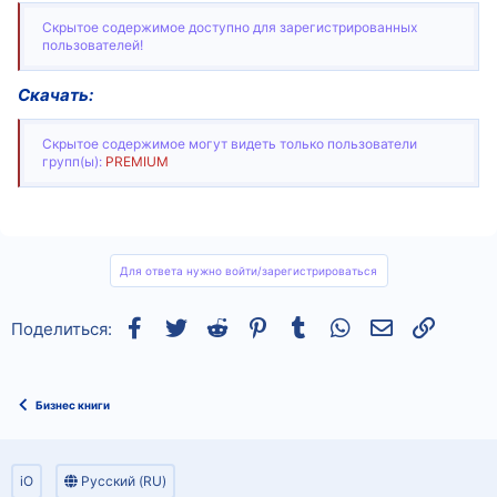
Скрытое содержимое доступно для зарегистрированных
пользователей!
Скачать:
Скрытое содержимое могут видеть только пользователи
групп(ы):
PREMIUM
Для ответа нужно войти/зарегистрироваться
Facebook
Twitter
Reddit
Pinterest
Tumblr
WhatsApp
Электронная
Ссылка
Поделиться:
Бизнес книги
iO
Русский (RU)