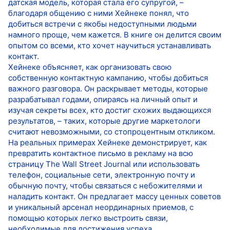
датская модель, которая стала его супругой, –
благодаря общению с ними Хейнеке понял, что
добиться встречи с якобы недоступными людьми
намного проще, чем кажется. В книге он делится своим
опытом со всеми, кто хочет научиться устанавливать
контакт.
Хейнеке объясняет, как организовать свою
собственную контактную кампанию, чтобы добиться
важного разговора. Он раскрывает методы, которые
разрабатывал годами, опираясь на личный опыт и
изучая секреты всех, кто достиг схожих выдающихся
результатов, – таких, которые другие маркетологи
считают невозможными, со стопроцентным откликом.
На реальных примерах Хейнеке демонстрирует, как
превратить контактное письмо в рекламу на всю
страницу The Wall Street Journal или использовать
телефон, социальные сети, электронную почту и
обычную почту, чтобы связаться с небожителями и
наладить контакт. Он предлагает массу ценных советов
и уникальный арсенал неординарных приемов, с
помощью которых легко выстроить связи,
необходимые для достижения успеха.