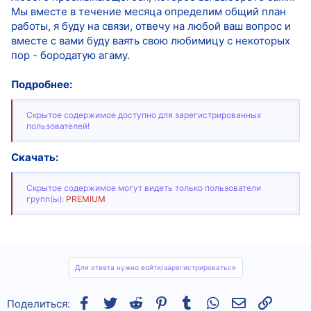
Мы вместе в течение месяца определим общий план
работы, я буду на связи, отвечу на любой ваш вопрос и
вместе с вами буду ваять свою любимицу с некоторых
пор - бородатую агаму.
Подробнее:
Скрытое содержимое доступно для зарегистрированных
пользователей!
Скачать:
Скрытое содержимое могут видеть только пользователи
групп(ы):
PREMIUM
Для ответа нужно войти/зарегистрироваться
Facebook
Twitter
Reddit
Pinterest
Tumblr
WhatsApp
Электронная
Ссылка
Поделиться: