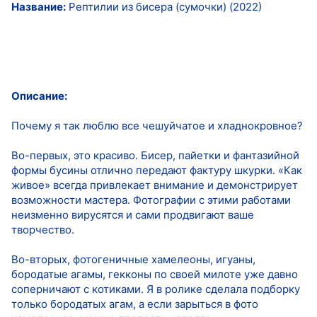
Название:
Рептилии из бисера (сумочки) (2022)
Описание:
Почему я так люблю все чешуйчатое и хладнокровное?
Во-первых, это красиво. Бисер, пайетки и фантазийной
формы бусины отлично передают фактуру шкурки. «Как
живое» всегда привлекает внимание и демонстрирует
возможности мастера. Фотографии с этими работами
неизменно вирусятся и сами продвигают ваше
творчество.
Во-вторых, фотогеничные хамелеоны, игуаны,
бородатые агамы, гекконы по своей милоте уже давно
соперничают с котиками. Я в ролике сделала подборку
только бородатых агам, а если зарыться в фото