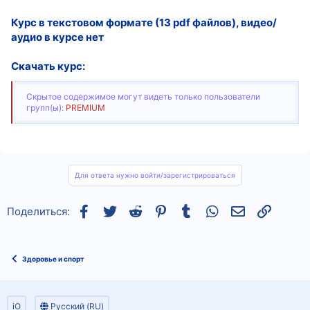
Курс в текстовом формате (13 pdf файлов), видео/
аудио в курсе нет
Скачать курс:
Скрытое содержимое могут видеть только пользователи
групп(ы):
PREMIUM
Для ответа нужно войти/зарегистрироваться
Facebook
Twitter
Reddit
Pinterest
Tumblr
WhatsApp
Электронная
Ссылка
Поделиться:
Здоровье и спорт
iO
Русский (RU)