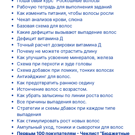
Пошаговый курс "Роскошные волосы"
Рабочую тетрадь для выполнения заданий
Как изменить питания, чтобы волосы росли
Чекап анализов крови, слюна
Базовая схема для волос
Какие дефициты вызывают выпадение волос
Дефицит витамина Д
Точный расчет дозировки витамина Д
Почему не можете отрастить длину
Как улучшить усвоение минералов, железа
Схема при перхоти и зуде головы
Схема добавок при ломких, тонких волосах
Антиэйджинг для волос.
Как предотвратить раннюю седину
Истончение волос с возрастом.
Как убрать залысины по линии роста волос
Все причины выпадения волос.
Стратегии и схемы дбавок при каждом типе
выпадения
Как стимулировать рост новых волос
Ампульный уход, тоники и сыворотки для волос
Первым 100 покупателям - Чеклист "Бюджетные