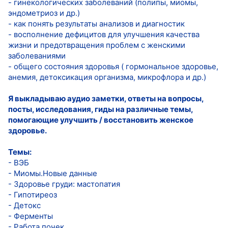
- гинекологических заболеваний (полипы, миомы,
эндометриоз и др.)
- как понять результаты анализов и диагностик
- восполнение дефицитов для улучшения качества
жизни и предотвращения проблем с женскими
заболеваниями
- общего состояния здоровья ( гормональное здоровье,
анемия, детоксикация организма, микрофлора и др.)
Я выкладываю аудио заметки, ответы на вопросы,
посты, исследования, гиды на различные темы,
помогающие улучшить / восстановить женское
здоровье.
Темы:
- ВЭБ
- Миомы.Новые данные
- Здоровье груди: мастопатия
- Гипотиреоз
- Детокс
- Ферменты
- Работа почек