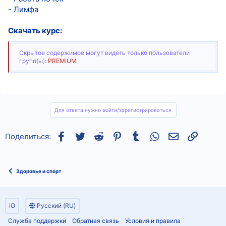
- Лимфа
Скачать курс:
Скрытое содержимое могут видеть только пользователи
групп(ы):
PREMIUM
Для ответа нужно войти/зарегистрироваться
Facebook
Twitter
Reddit
Pinterest
Tumblr
WhatsApp
Электронная
Ссылка
Поделиться:
Здоровье и спорт
iO
Русский (RU)
Служба поддержки
Обратная связь
Условия и правила