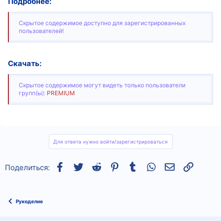
Подробнее:
Скрытое содержимое доступно для зарегистрированных
пользователей!
Скачать:
Скрытое содержимое могут видеть только пользователи
групп(ы):
PREMIUM
Для ответа нужно войти/зарегистрироваться
Facebook
Twitter
Reddit
Pinterest
Tumblr
WhatsApp
Электронная
Ссылка
Поделиться:
Рукоделие