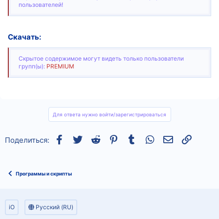
пользователей!
Скачать:
Скрытое содержимое могут видеть только пользователи
групп(ы):
PREMIUM
Для ответа нужно войти/зарегистрироваться
Facebook
Twitter
Reddit
Pinterest
Tumblr
WhatsApp
Электронная
Ссылка
Поделиться:
Программы и скрипты
iO
Русский (RU)