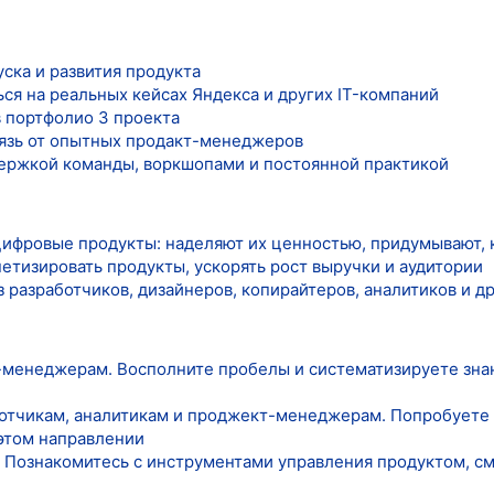
уска и развития продукта
ся на реальных кейсах Яндекса и других IT-компаний
в портфолио 3 проекта
язь от опытных продакт-менеджеров
держкой команды, воркшопами и постоянной практикой
цифровые продукты: наделяют их ценностью, придумывают, 
етизировать продукты, ускорять рост выручки и аудитории
 разработчиков, дизайнеров, копирайтеров, аналитиков и д
енеджерам. Восполните пробелы и систематизируете знан
отчикам, аналитикам и проджект-менеджерам. Попробуете с
 этом направлении
 Познакомитесь с инструментами управления продуктом, см