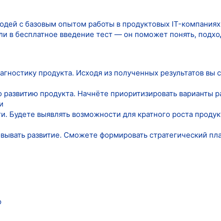
юдей с базовым опытом работы в продуктовых IT-компаниях
ли в бесплатное введение тест — он поможет понять, подход
иагностику продукта. Исходя из полученных результатов в
 развитию продукта. Начнёте приоритизировать варианты ра
и
ти. Будете выявлять возможности для кратного роста проду
вывать развитие. Сможете формировать стратегический план
ю