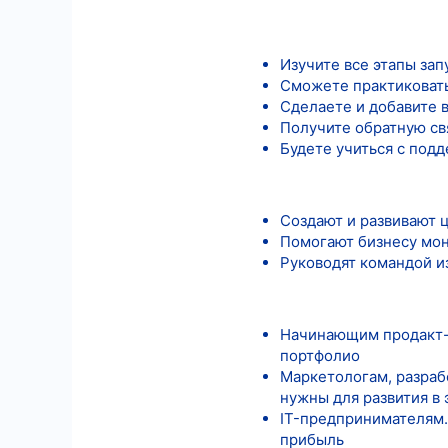
6
18
Изучите все этапы зап
Сможете практиковать
Сделаете и добавите 
Получите обратную св
Будете учиться с под
Создают и развивают 
Помогают бизнесу мон
Руководят командой из
Начинающим продакт-м
портфолио
Маркетологам, разраб
нужны для развития в
IT-предпринимателям.
прибыль