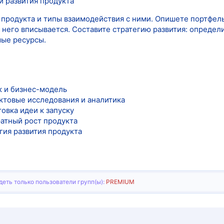
и развития продукта
продукта и типы взаимодействия с ними. Опишете портфель
в него вписывается. Составите стратегию развития: опреде
мые ресурсы.
 и бизнес-модель
ктовые исследования и аналитика
овка идеи к запуску
атный рост продукта
гия развития продукта
еть только пользователи групп(ы):
PREMIUM