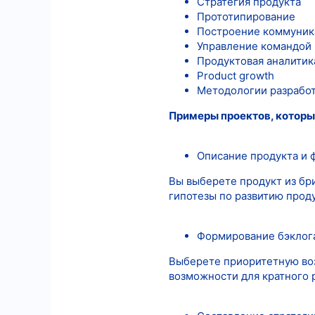
Стратегия продукта
Прототипирование
Построение коммуник
Управление командой
Продуктовая аналитик
Product growth
Методологии разрабо
Примеры проектов, которы
Описание продукта и 
Вы выберете продукт из бр
гипотезы по развитию проду
Формирование бэклога
Выберете приоритетную воз
возможности для кратного 