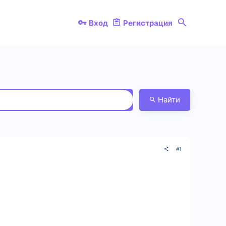
Вход
Регистрация
Найти
#1