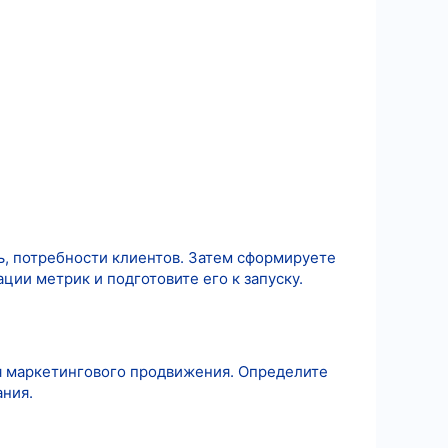
ь, потребности клиентов. Затем сформируете
ции метрик и подготовите его к запуску.
я маркетингового продвижения. Определите
ания.