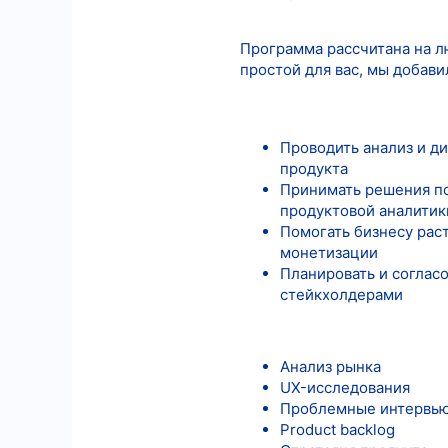
Программа рассчитана на л
простой для вас, мы добави
Проводить анализ и д
продукта
Принимать решения по
продуктовой аналитик
Помогать бизнесу рас
монетизации
Планировать и согласо
стейкхолдерами
Анализ рынка
UX-исследования
Проблемные интервь
Product backlog