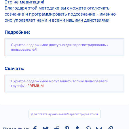
Это не медитация!
Благодаря этой методике вы сможете отключать
сознание и программировать подсознание - именно
оно управляет нами и всеми нашими действиями.
Подробнее:
Скрытое содержимое доступно для зарегистрированных
пользователей!
Скачать:
Скрытое содержимое могут видеть только пользователи
групп(ы):
PREMIUM
Для ответа нужно войти/зарегистрироваться
Facebook
Twitter
Reddit
Pinterest
Tumblr
WhatsApp
Электронная
Ссылка