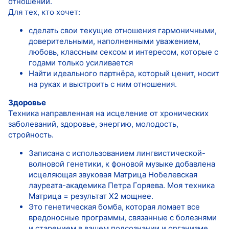
отношений.
Для тех, кто хочет:
сделать свои текущие отношения гармоничными,
доверительными, наполненными уважением,
любовь, классным сексом и интересом, которые с
годами только усиливается
Найти идеального партнёра, который ценит, носит
на руках и выстроить с ним отношения.
Здоровье
Техника направленная на исцеление от хронических
заболеваний, здоровье, энергию, молодость,
стройность.
Записана с использованием лингвистической-
волновой генетики, к фоновой музыке добавлена
исцеляющая звуковая Матрица Нобелевская
лауреата-академика Петра Горяева. Моя техника
Матрица = результат Х2 мощнее.
Это генетическая бомба, которая ломает все
вредоносные программы, связанные с болезнями
и старением в вашем подсознании и организме.